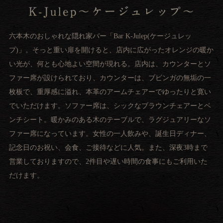
六本木のおしゃれな隠れ家バー「Bar K-Julep(ケージュレッ
プ)」。そっと重い扉を開けると、店内に広がったオレンジの暖か
い光が、何とも心地よい空間が現れる。店内は、カウンターとソ
ファー席が設けられており、カウンターは、ブビンガの無垢の一
枚板で、重厚感に溢れ、本革のアームチェアーでゆったりと寛い
でいただけます。ソファー席は、シックなブラウンチェアーとベ
ンチシート。暖かみのある木のテーブルで、ラグジュアリーなソ
ファー席になっています。女性の一人飲みや、誕生日ディナー、
記念日のお祝い、会食、ご接待などに人気。また、深夜3時まで
営業しておりますので、2件目や遅い時間の食事にもご利用いた
だけます。