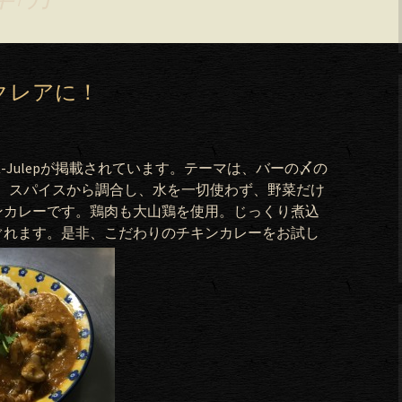
クレアに！
-Julepが掲載されています。テーマは、バーの〆の
ーは、スパイスから調合し、水を一切使わず、野菜だけ
ンカレーです。鶏肉も大山鶏を使用。じっくり煮込
ぐれます。是非、こだわりのチキンカレーをお試し