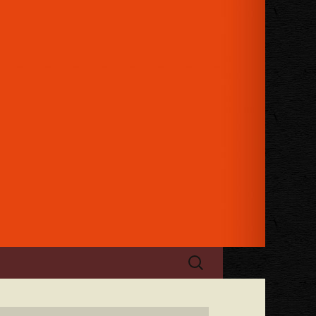
日のお祝い、パーティーにもご利用
ケージュレップ」
検
索: