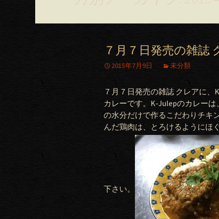
７月７日発売の雑誌 
2015年7月9日
未分類
７月７日発売の雑誌 クレアに、K
カレーです。K-Julepのカレ
の水分だけで作るこだわりチキ
んだ鶏肉は、とろけるようにほ
下さい。