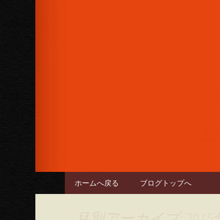
女性に人気のフルーツカクテル
下さい。
六本木のバー
コンテンツへ移動
ホームへ戻る
ブログトップへ
月別アーカイブ: 2015