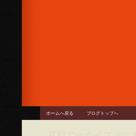
女性に人気のフルーツカクテル
下さい。
六本木のバー
コンテンツへ移動
ホームへ戻る
ブログトップへ
月別アーカイブ: 2025