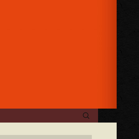
日のお祝い、パーティーにもご利用
ケージュレップ」
検
索: