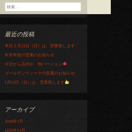
検索:
最近の投稿
本日２月22日（日）は、営業致します
年末年始の営業のお知らせ
今日から店内が、秋バージョン
ゴールデンウィークの営業のお知らせ
1月12日（日）は、営業致します
アーカイブ
2026年2月
2025年12月