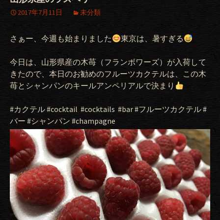
2017年7月11日
未分類
さぁー、今週も始まりました
東京は、暑すぎる
今日は、山形県産の木苺（フランボワーズ）が入荷して
きたので、本日のお勧めのフルーツカクテルは、この木
苺とシャンパンのキールアンペリアルで決まり
#カクテル #cocktail #cocktails #bar #フルーツカクテル #
バー #シャンパン #champagne