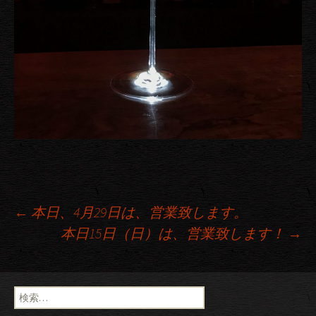
←
本日、4月29日は、営業致します。
本日15日（日）は、営業致します！
→
投稿ナビゲーション
検索: