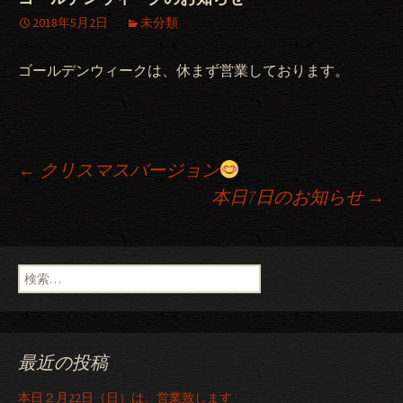
2018年5月2日
未分類
ゴールデンウィークは、休まず営業しております。
←
クリスマスバージョン
本日7日のお知らせ
→
投稿ナビゲーション
検索:
最近の投稿
本日２月22日（日）は、営業致します