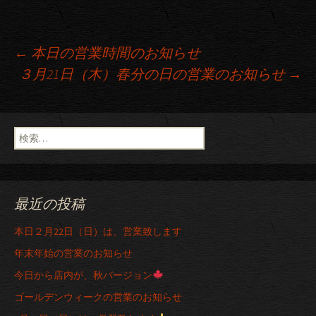
←
本日の営業時間のお知らせ
３月21日（木）春分の日の営業のお知らせ
→
投稿ナビゲーション
検索:
最近の投稿
本日２月22日（日）は、営業致します
年末年始の営業のお知らせ
今日から店内が、秋バージョン
ゴールデンウィークの営業のお知らせ