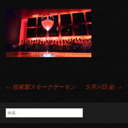
←
自家製スモークサーモン
５月24日(金)
→
投稿ナビゲーション
検索: