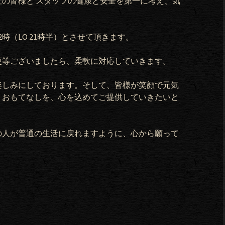
社の皆様と
スタッフの健康と安全を第一に考え、気
2
時（
LO 21
時半）とさせて頂きます。
更等ございましたら、柔軟に対応していきます。
楽しみにしております。そして、皆様が笑顔で元気
、おもてなしを、心を込めてご提供していきたいと
の人が普通の生活に戻れますように、心から願って