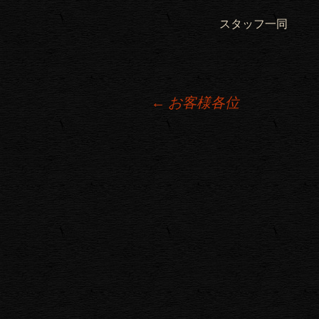
スタッフ一同
←
お客様各位
投稿ナビゲーション