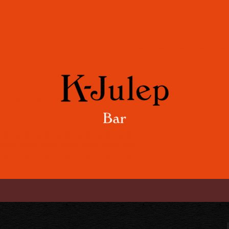
や各国のワインをご用意。誕生日や記念
「K-Julep 