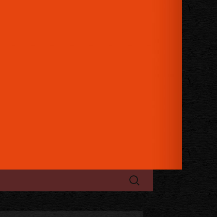
日のお祝い、パーティーにもご利用
ケージュレップ」
検
索: