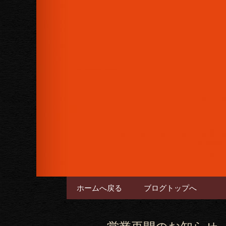
女性に人気のフルーツカクテル
下さい。
六本木のバー
コンテンツへ移動
ホームへ戻る
ブログトップへ