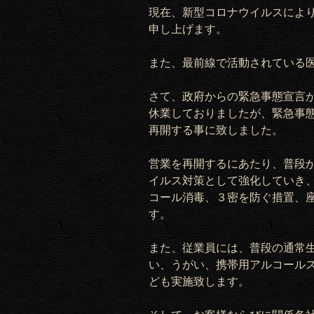
現在、新型コロナウイルスによ
申し上げます。
また、最前線で活動されている
さて、政府からの緊急事態宣言
休業しておりましたが、緊急事
再開する事に致しました。
営業を再開するにあたり、普段
イルス対策として強化していき
コール消毒、３
密を防ぐ措置、
す。
また、従業員には、普段の通常
い、うがい、携帯用アルコール
ども実施致します。