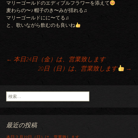
マリーゴールドのエディブルフラワーを添えて
麦わらの〜♪ 帽子のき〜みが揺れる♫
マリーゴールドにに〜てる♫
と、歌いながら飲むのも良いね
←
本日24日（金）は、営業致します
20日（日）は、営業致します
→
投稿ナビゲーション
検索:
最近の投稿
本日２月22日（日）は、営業致します