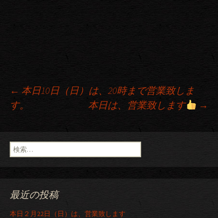
←
本日10日（日）は、20時まで営業致しま
す。
本日は、営業致します
→
投稿ナビゲーション
検索:
最近の投稿
本日２月22日（日）は、営業致します