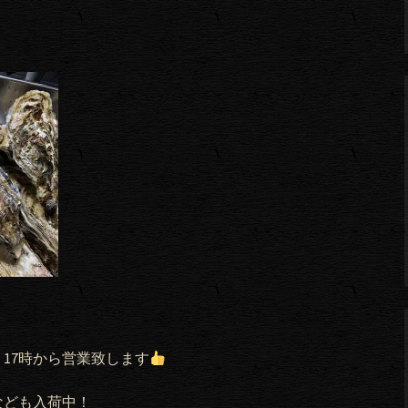
す
17時から営業致します
なども入荷中！