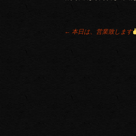
←
本日は、営業致します
投稿ナビゲーション