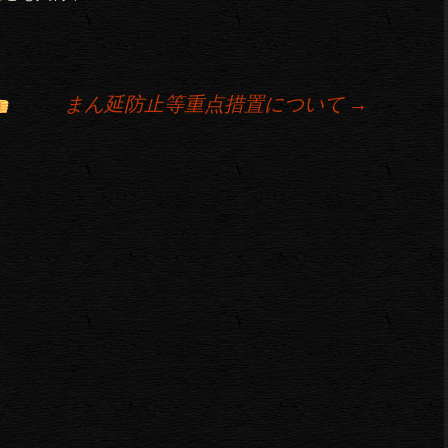
まん延防止等重点措置について
→