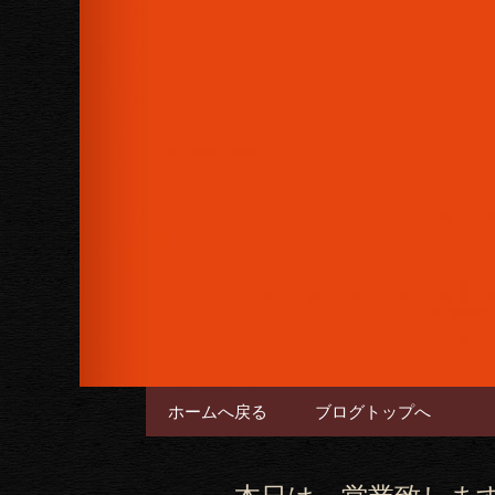
女性に人気のフルーツカクテル
下さい。
六本木のバー
コンテンツへ移動
ホームへ戻る
ブログトップへ