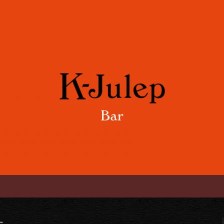
や各国のワインをご用意。誕生日や記念
「K-Julep 