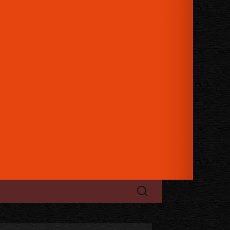
日のお祝い、パーティーにもご利用
ケージュレップ」
検
索: