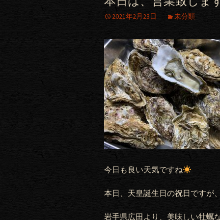
本日は、営業致しま
2021年2月23日
未分類
今日も良い天気ですね
本日、天皇誕生日の祝日ですが、
岩手県広田より、美味しい牡蠣