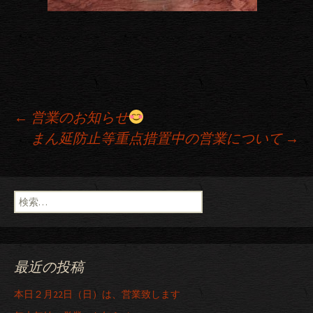
←
営業のお知らせ
まん延防止等重点措置中の営業について
→
投稿ナビゲーション
検索:
最近の投稿
本日２月22日（日）は、営業致します