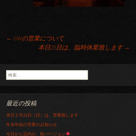
←
GWの営業について
本日25日は、臨時休業致します
→
投稿ナビゲーション
検索:
最近の投稿
本日２月22日（日）は、営業致します
年末年始の営業のお知らせ
今日から店内が、秋バージョン