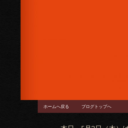
女性に人気のフルーツカクテル
下さい。
六本木のバー
コンテンツへ移動
ホームへ戻る
ブログトップへ