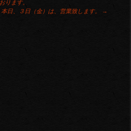
おります。
本日、３日（金）は、営業致します。
→