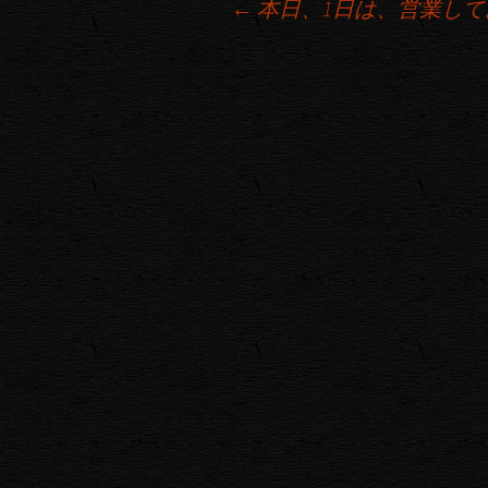
←
本日、1日は、営業して
投稿ナビゲーション