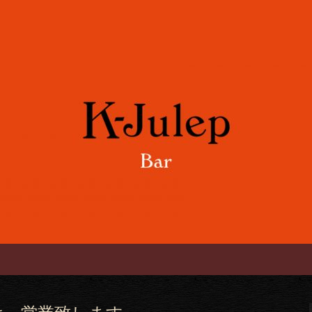
や各国のワインをご用意。誕生日や記念
「K-Julep 