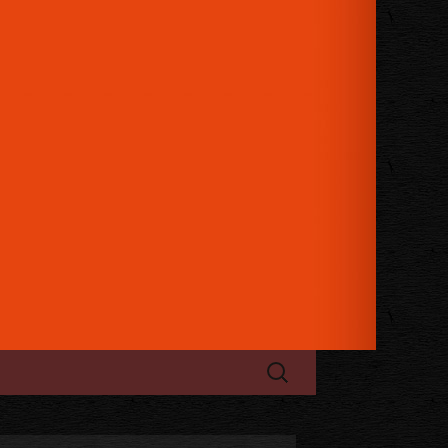
日のお祝い、パーティーにもご利用
ケージュレップ」
検
索: