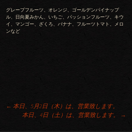
グレープフルーツ、オレンジ、ゴールデンパイナップ
ル、日向夏みかん、いちご、パッションフルーツ、キウ
イ、マンゴー、ざくろ、バナナ、フルーツトマト、メロ
ンなど
←
本日、5月2日（木）は、営業致します。
本日、4日（土）は、営業致します。
→
投稿ナビゲーション